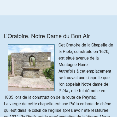
L’Oratoire, Notre Dame du Bon Air
Cet Oratoire de la Chapelle de
la Piéta, construite en 1620,
est situé avenue de la
Montagne Noire.
Autrefois à cet emplacement
se trouvait une chapelle que
l’on appelait Notre dame de
Piéta ; elle fut démolie en
1805 lors de la construction de la route de Peyriac.
La vierge de cette chapelle est une Piéta en bois de chêne
qui est dans le cœur de l’église après avoir été restaurée
en 1922. (la Pietà, est la représentation de la Vierge Marie